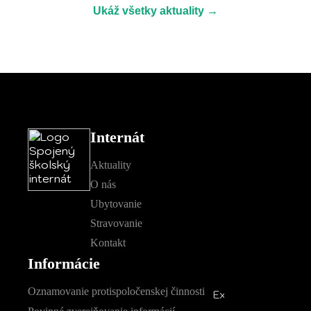
Ukáž všetky aktuality →
Internát
Aktuality
O nás
Ubytovanie
Stravovanie
Kontakt
Informácie
Oznamovanie protispoločenskej činnosti