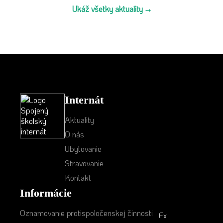
Ukáž všetky aktuality →
Internát
Aktuality
O nás
Ubytovanie
Stravovanie
Kontakt
Informácie
Oznamovanie protispoločenskej činnosti