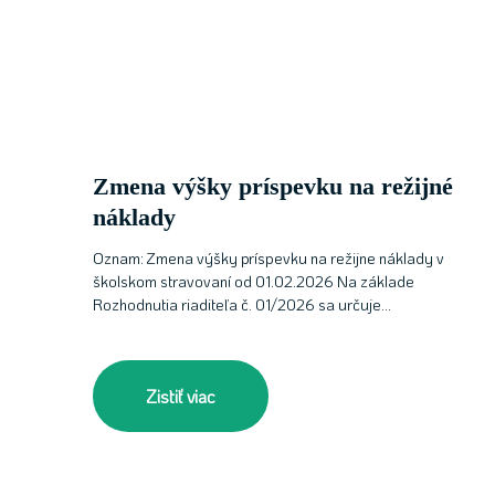
Zmena výšky príspevku na režijné
náklady
Oznam: Zmena výšky príspevku na režijne náklady v
školskom stravovaní od 01.02.2026 Na základe
Rozhodnutia riaditeľa č. 01/2026 sa určuje…
Zistiť viac