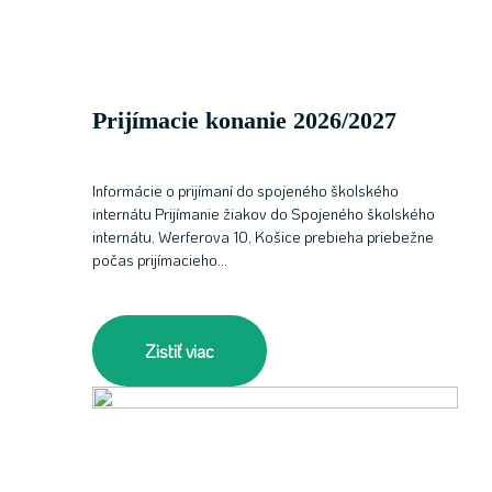
Prijímacie konanie 2026/2027
Informácie o prijímaní do spojeného školského
internátu Prijímanie žiakov do Spojeného školského
internátu, Werferova 10, Košice prebieha priebežne
počas prijímacieho…
Zistiť viac