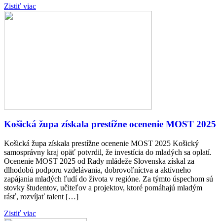
Zistiť viac
Košická župa získala prestížne ocenenie MOST 2025
Košická župa získala prestížne ocenenie MOST 2025 Košický
samosprávny kraj opäť potvrdil, že investícia do mladých sa oplatí.
Ocenenie MOST 2025 od Rady mládeže Slovenska získal za
dlhodobú podporu vzdelávania, dobrovoľníctva a aktívneho
zapájania mladých ľudí do života v regióne. Za týmto úspechom sú
stovky študentov, učiteľov a projektov, ktoré pomáhajú mladým
rásť, rozvíjať talent […]
Zistiť viac