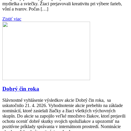
mydielka a sviečky. Žiaci prejavovali kreativitu pri výbere farieb,
vôní a tvarov. Počas […]
Zistiť viac
Dobrý čin roka
Slávnostné vyhlásenie výsledkov akcie Dobrý čin roka, sa
uskutočnilo 21. 4. 2026. Vyhodnotenie akcie prebehlo na základe
nominácií, ktoré zasielali žiačky a žiaci všetkých výchovných
skupín. Do akcie sa zapojilo veľké množstvo žiakov, ktorí prejavili
ochotu oceniť dobré skutky svojich spolužiakov a upozorniť na
pozitívne príklady správania v internátnom prostredí. Nominácie