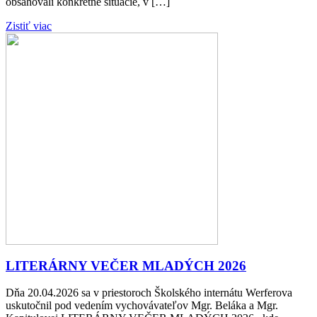
obsahovali konkrétne situácie, v […]
Zistiť viac
LITERÁRNY VEČER MLADÝCH 2026
Dňa 20.04.2026 sa v priestoroch Školského internátu Werferova
uskutočnil pod vedením vychovávateľov Mgr. Beláka a Mgr.