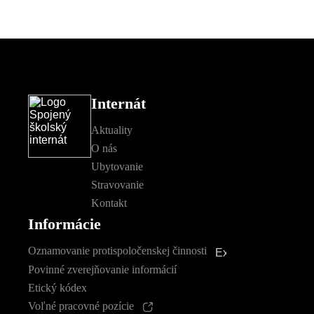
Internát
Aktuality
O nás
Ubytovanie
Stravovanie
Kontakt
Informácie
Oznamovanie protispoločenskej činnosti
Povinné zverejňovanie informácií
Etický kódex
Voľné pracovné pozície