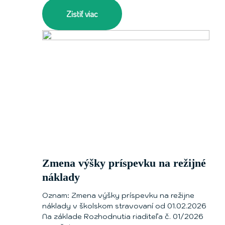
Zistiť viac
Zmena výšky príspevku na režijné
náklady
Oznam: Zmena výšky príspevku na režijne
náklady v školskom stravovaní od 01.02.2026
Na základe Rozhodnutia riaditeľa č. 01/2026