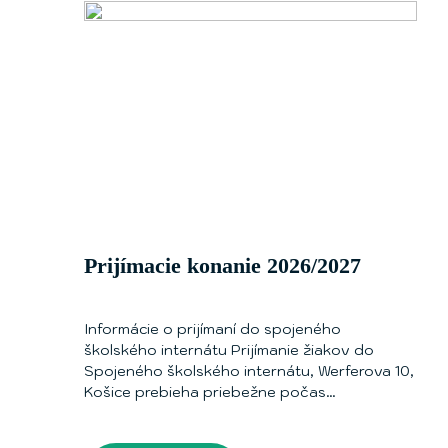
Prijímacie konanie 2026/2027
Informácie o prijímaní do spojeného
školského internátu Prijímanie žiakov do
Spojeného školského internátu, Werferova 10,
Košice prebieha priebežne počas
prijímacieho…