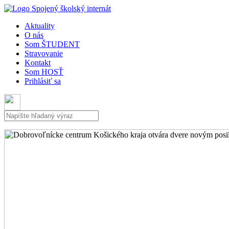
Aktuality
O nás
Som ŠTUDENT
Stravovanie
Kontakt
Som HOSŤ
Prihlásiť sa