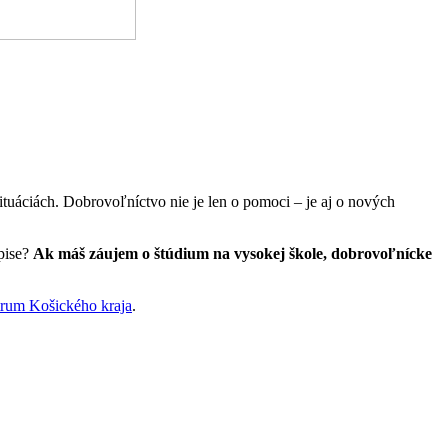
tuáciách. Dobrovoľníctvo nie je len o pomoci – je aj o nových
opise?
Ak máš záujem o štúdium na vysokej škole, dobrovoľnícke
rum Košického kraja
.