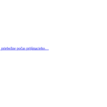
ha priebežne počas prijímacieho…