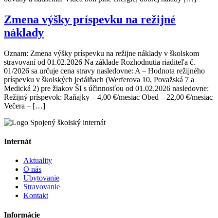
Zmena výšky príspevku na režijné
náklady
Oznam: Zmena výšky príspevku na režijne náklady v školskom
stravovaní od 01.02.2026 Na základe Rozhodnutia riaditeľa č.
01/2026 sa určuje cena stravy nasledovne: A – Hodnota režijného
príspevku v školských jedálňach (Werferova 10, Považská 7 a
Medická 2) pre žiakov ŠI s účinnosťou od 01.02.2026 nasledovne:
Režijný príspevok: Raňajky – 4,00 €/mesiac Obed – 22,00 €/mesiac
Večera – […]
Internát
Aktuality
O nás
Ubytovanie
Stravovanie
Kontakt
Informácie