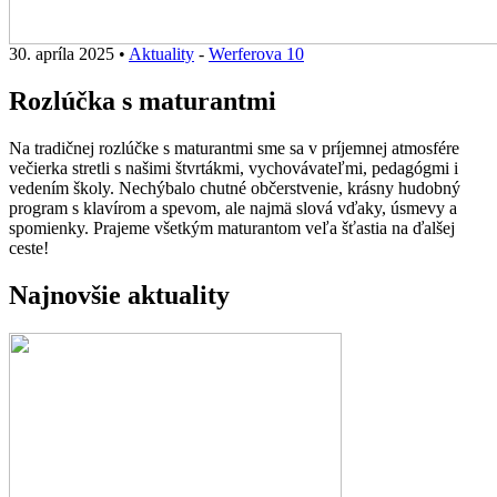
30. apríla 2025
•
Aktuality
-
Werferova 10
Rozlúčka s maturantmi
Na tradičnej rozlúčke s maturantmi sme sa v príjemnej atmosfére
večierka stretli s našimi štvrtákmi, vychovávateľmi, pedagógmi i
vedením školy. Nechýbalo chutné občerstvenie, krásny hudobný
program s klavírom a spevom, ale najmä slová vďaky, úsmevy a
spomienky. Prajeme všetkým maturantom veľa šťastia na ďalšej
ceste!
Najnovšie aktuality