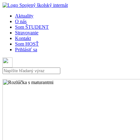
Aktuality
O nás
Som ŠTUDENT
Stravovanie
Kontakt
Som HOSŤ
Prihlásiť sa