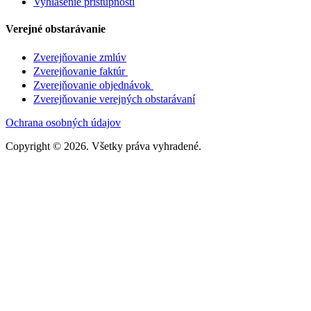
Vyhlásenie prístupnosti
Verejné obstarávanie
Zverejňovanie zmlúv
Zverejňovanie faktúr
Zverejňovanie objednávok
Zverejňovanie verejných obstarávaní
Ochrana osobných údajov
Copyright
©
2026. Všetky práva vyhradené.