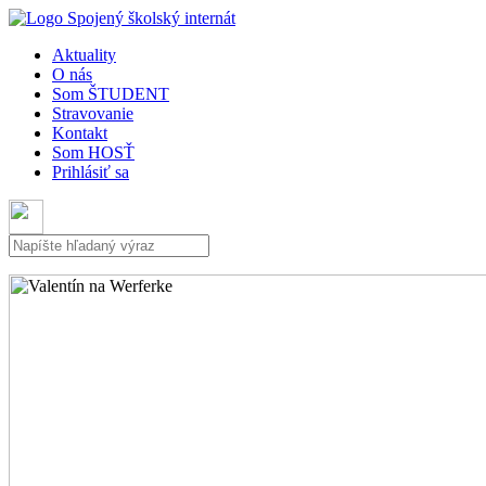
Aktuality
O nás
Som ŠTUDENT
Stravovanie
Kontakt
Som HOSŤ
Prihlásiť sa