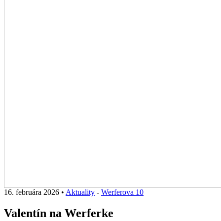
16. februára 2026
•
Aktuality
-
Werferova 10
Valentín na Werferke